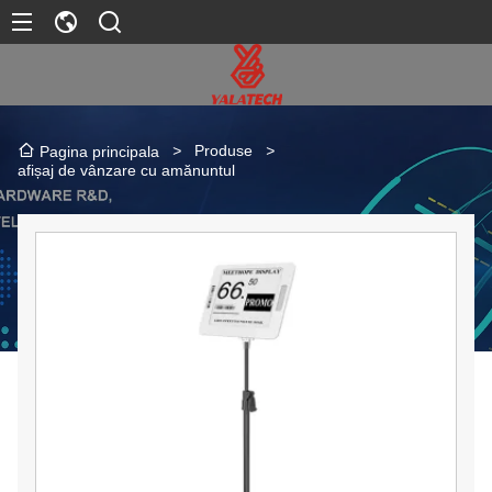
>
Produse
>
Pagina principala
afișaj de vânzare cu amănuntul