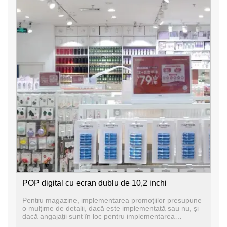
POP digital cu ecran dublu de 10,2 inchi
Pentru magazine, implementarea promoțiilor presupune
o mulțime de detalii, dacă este implementată sau nu, și
dacă angajații sunt în loc pentru implementarea
promoțiilor, ceea ce poate provoca diverse abateri.