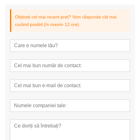
Obțineți cel mai recent preț? Vom răspunde cât mai
curând posibil (în maxim 12 ore)