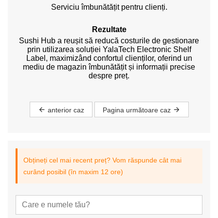
Serviciu îmbunătățit pentru clienți.
Rezultate
Sushi Hub a reușit să reducă costurile de gestionare
prin utilizarea soluției YalaTech Electronic Shelf
Label, maximizând confortul clienților, oferind un
mediu de magazin îmbunătățit și informații precise
despre preț.
anterior caz
Pagina următoare caz
Obțineți cel mai recent preț? Vom răspunde cât mai
curând posibil (în maxim 12 ore)