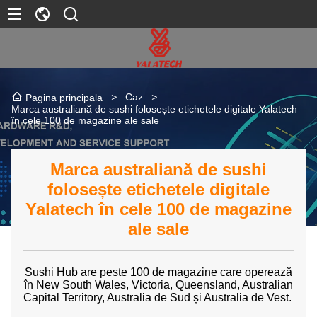
>
Caz
>
Pagina principala
Marca australiană de sushi folosește etichetele digitale Yalatech
în cele 100 de magazine ale sale
Marca australiană de sushi
folosește etichetele digitale
Yalatech în cele 100 de magazine
ale sale
Sushi Hub are peste 100 de magazine care operează
în New South Wales, Victoria, Queensland, Australian
Capital Territory, Australia de Sud și Australia de Vest.