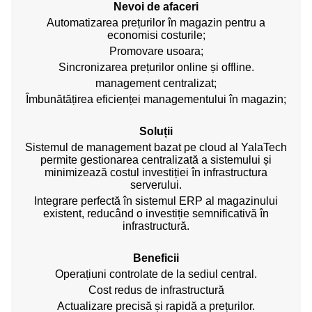
Nevoi de afaceri
Automatizarea prețurilor în magazin pentru a
economisi costurile;
Promovare usoara;
Sincronizarea prețurilor online și offline.
management centralizat;
Îmbunătățirea eficienței managementului în magazin;
Soluții
Sistemul de management bazat pe cloud al YalaTech
permite gestionarea centralizată a sistemului și
minimizează costul investiției în infrastructura
serverului.
Integrare perfectă în sistemul ERP al magazinului
existent, reducând o investiție semnificativă în
infrastructură.
Beneficii
Operațiuni controlate de la sediul central.
Cost redus de infrastructură
Actualizare precisă și rapidă a prețurilor.