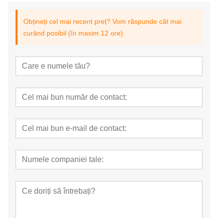
Obțineți cel mai recent preț? Vom răspunde cât mai
curând posibil (în maxim 12 ore)