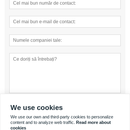
prezenta
We use cookies
We use our own and third-party cookies to personalize
content and to analyze web traffic.
Read more about
cookies