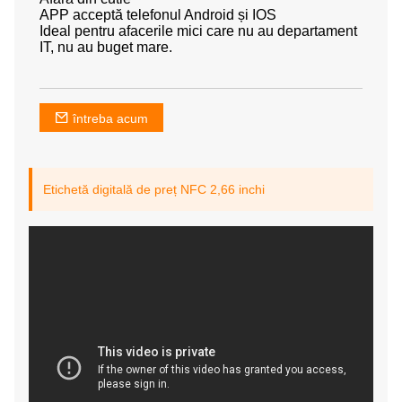
APP acceptă telefonul Android și IOS
Ideal pentru afacerile mici care nu au departament
IT, nu au buget mare.
întreba acum
Etichetă digitală de preț NFC 2,66 inchi