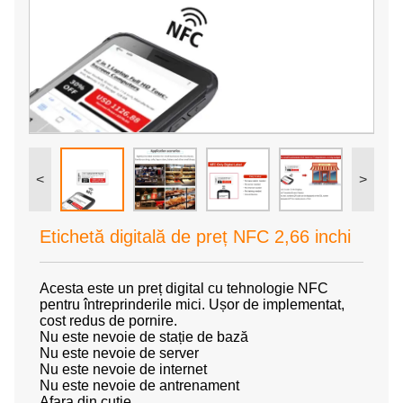
<
>
Etichetă digitală de preț NFC 2,66 inchi
Acesta este un preț digital cu tehnologie NFC
pentru întreprinderile mici. Ușor de implementat,
cost redus de pornire.
Nu este nevoie de stație de bază
Nu este nevoie de server
Nu este nevoie de internet
Nu este nevoie de antrenament
Afara din cutie