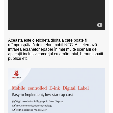
Aceasta este o etichetă digitală care poate fi
reîmprospătată
de
telefon mobil NFC. Accelerează
intrarea ecranelor epaper în mai multe scenarii de
aplicații
inclusiv comerțul cu amănuntul, birouri, spații
publice etc.