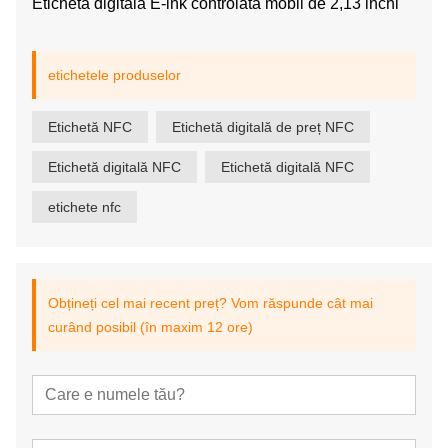
Etichetă digitală E-ink controlată mobil de 2,13 inchi
etichetele produselor
Etichetă NFC
Etichetă digitală de preț NFC
Etichetă digitală NFC
Etichetă digitală NFC
etichete nfc
Obțineți cel mai recent preț? Vom răspunde cât mai
curând posibil (în maxim 12 ore)