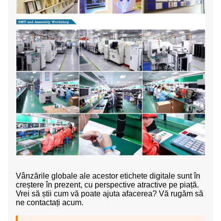
Vânzările globale ale acestor etichete digitale sunt în
creștere în prezent, cu perspective atractive pe piață.
Vrei să știi cum vă poate ajuta afacerea? Vă rugăm să
ne contactați acum.