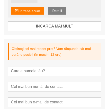
Detalii
întreba acum
INCARCA MAI MULT
Obțineți cel mai recent preț? Vom răspunde cât mai
curând posibil (în maxim 12 ore)