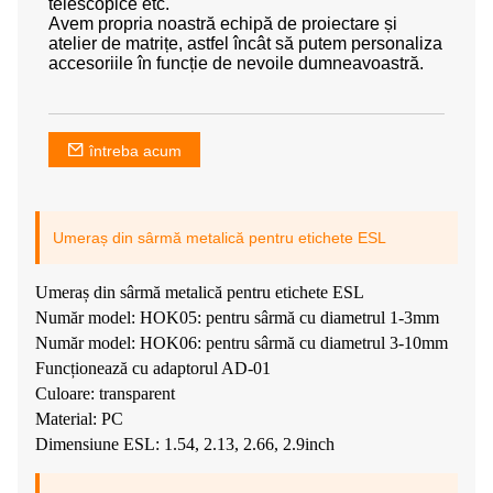
telescopice etc.
Avem propria noastră echipă de proiectare și
atelier de matrițe, astfel încât să putem personaliza
accesoriile în funcție de nevoile dumneavoastră.
întreba acum
Umeraș din sârmă metalică pentru etichete ESL
Umeraș din sârmă metalică pentru etichete ESL
Număr model: HOK05: pentru sârmă cu diametrul 1-3mm
Număr model: HOK06: pentru sârmă cu diametrul 3-10mm
Funcționează cu adaptorul AD-01
Culoare: transparent
Material: PC
Dimensiune ESL: 1.54, 2.13, 2.66, 2.9inch