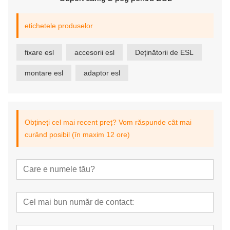
etichetele produselor
fixare esl
accesorii esl
Deținătorii de ESL
montare esl
adaptor esl
Obțineți cel mai recent preț? Vom răspunde cât mai
curând posibil (în maxim 12 ore)