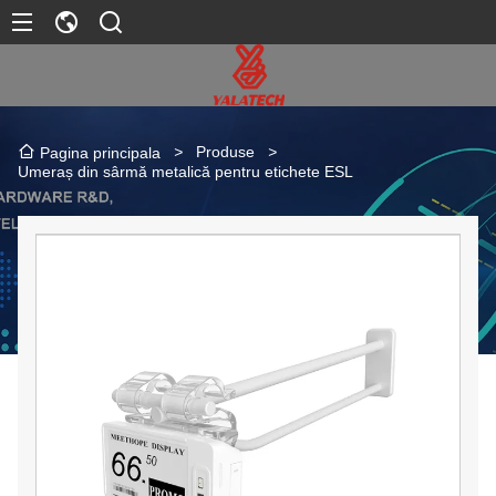
>
Produse
>
Pagina principala
Umeraș din sârmă metalică pentru etichete ESL