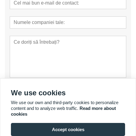
prezenta
We use cookies
We use our own and third-party cookies to personalize
content and to analyze web traffic.
Read more about
cookies
Accept cookies
© Copyright 2007 - 2026 YalaTech Co., Ltd