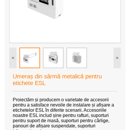
<
>
Umeraș din sârmă metalică pentru
etichete ESL
Proiectăm și producem o varietate de accesorii
pentru a satisface nevoile de instalare și afișare a
etichetelor ESL în diferite scenarii. Accesoriile
noastre ESL includ șine pentru rafturi, suporturi
pentru suport de masă, suporturi pentru cârlige,
panouri de afișare suspendate, suporturi