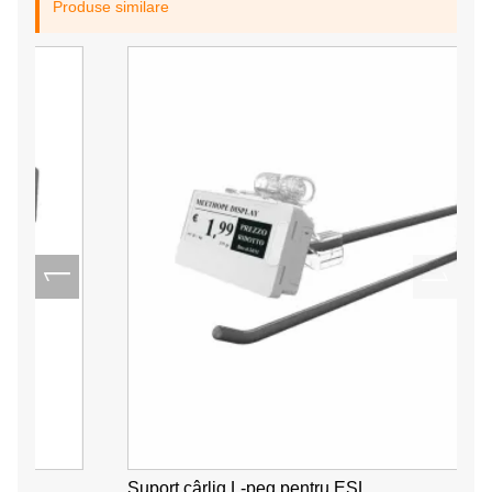
Produse similare
Suport cârlig L-peg pentru ESL