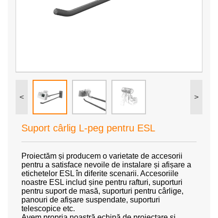
<
>
Suport cârlig L-peg pentru ESL
Proiectăm și producem o varietate de accesorii
pentru a satisface nevoile de instalare și afișare a
etichetelor ESL în diferite scenarii. Accesoriile
noastre ESL includ șine pentru rafturi, suporturi
pentru suport de masă, suporturi pentru cârlige,
panouri de afișare suspendate, suporturi
telescopice etc.
Avem propria noastră echipă de proiectare și