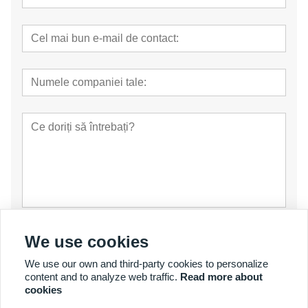
prezenta
We use cookies
We use our own and third-party cookies to personalize
content and to analyze web traffic.
Read more about
cookies