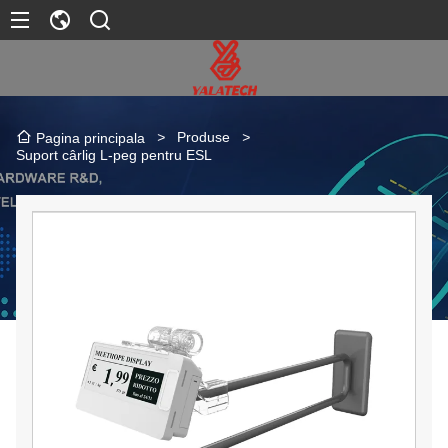
>
Produse
>
Pagina principala
Suport cârlig L-peg pentru ESL