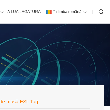
A LUA LEGATURA
în limba română
t de masă ESL Tag