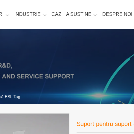
RI
INDUSTRIE
CAZ
A SUSTINE
DESPRE NOI
să ESL Tag
Suport pentru supor