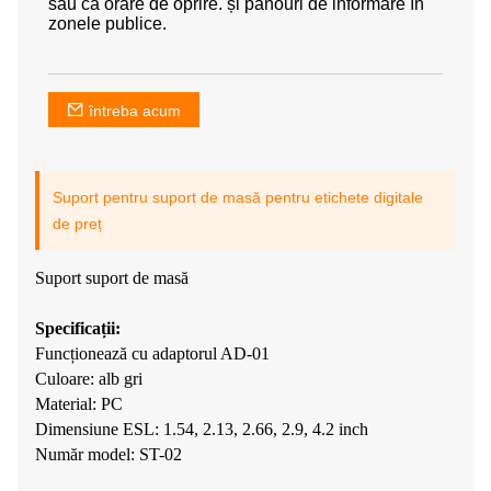
sau ca orare de oprire. și panouri de informare în
zonele publice.
întreba acum
Suport pentru suport de masă pentru etichete digitale
de preț
Suport suport de masă
Specificații:
Funcționează cu adaptorul AD-01
Culoare: alb gri
Material: PC
Dimensiune ESL: 1.54, 2.13, 2.66, 2.9, 4.2 inch
Număr model: ST-02