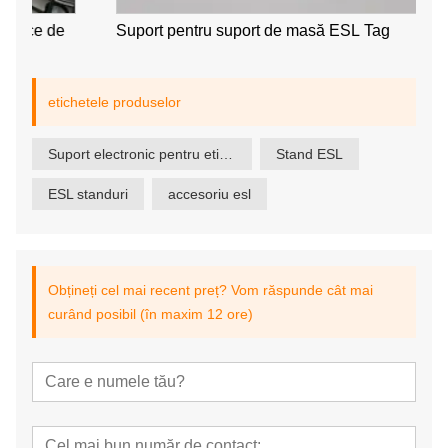
e
Suport pentru suport de masă ESL Tag
etichetele produselor
Suport electronic pentru etichete pentru raft
Stand ESL
ESL standuri
accesoriu esl
Obțineți cel mai recent preț? Vom răspunde cât mai
curând posibil (în maxim 12 ore)