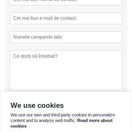
prezenta
We use cookies
We use our own and third-party cookies to personalize
content and to analyze web traffic.
Read more about
cookies