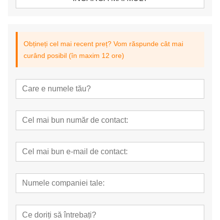
Obțineți cel mai recent preț? Vom răspunde cât mai
curând posibil (în maxim 12 ore)